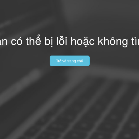
n có thể bị lỗi hoặc không t
Trở về trang chủ