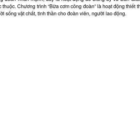
c thuộc. Chương trình “Bữa cơm công đoàn” là hoạt động thiết 
ời sống vật chất, tinh thần cho đoàn viên, người lao động.