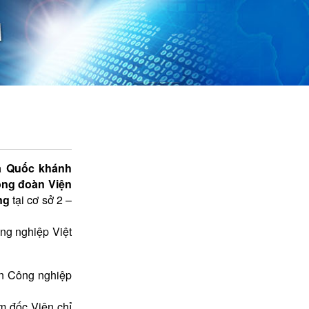
Liên hệ
à Quốc khánh
ng đoàn
Viện
ng
tại cơ sở 2 –
ông nghiệp Việt
àn Công nghiệp
m đốc Viện chỉ