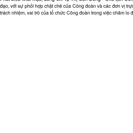
đạo, với sự phối hợp chặt chẽ của Công đoàn và các đơn vị trự
trách nhiệm, vai trò của tổ chức Công đoàn trong việc chăm lo đ