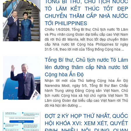
TỔNG BÍ THƯ, CHỦ TỊCH NƯỚC
TÔ LÂM KẾT THÚC TỐT ĐẸP
CHUYẾN THĂM CẤP NHÀ NƯỚC
TỚI PHILIPPINES
Chiều 1/6/2026, Tổng Bí thư, Chủ tịch nước Tô Lâm
và Phu nhân cùng Đoàn đại biểu cấp cao Việt Nam
đã rời thủ đô Manila, kết thúc tốt đẹp chuyến thăm
cấp Nhà nước tới Cộng hòa Philippines từ ngày
31/5-1/6, theo lời mời của Tổng thống Cộng hòa ...
Tổng Bí thư, Chủ tịch nước Tô Lâm
lên đường thăm cấp Nhà nước tới
Cộng hòa Ấn Độ
Nhận lời mời của Thủ tướng Cộng hòa Ấn Độ
Narendra Modi, ngày 5/5, Tổng Bí thư Ban Chấp
hành Trung ương Đảng Cộng sản Việt Nam, Chủ
tịch nước Cộng hòa xã hội chủ nghĩa Việt Nam Tô
Lâm cùng Đoàn đại biểu cấp cao Việt Nam rời Thủ
đô Hà Nội lên đường ...
ĐỢT 2 KỲ HỌP THỨ NHẤT, QUỐC
HỘI KHÓA XVI: XEM XÉT, QUYẾT
ĐỊNH NHIỀU NỘI DUNG QUAN