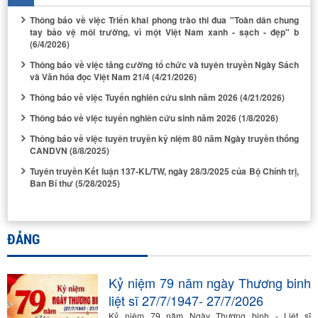
Thông báo về việc Triển khai phong trào thi đua "Toàn dân chung
tay bảo vệ môi trường, vì một Việt Nam xanh - sạch - đẹp" b
(6/4/2026)
Thông báo về việc tăng cường tổ chức và tuyên truyền Ngày Sách
và Văn hóa đọc Việt Nam 21/4
(4/21/2026)
Thông báo về việc Tuyển nghiên cứu sinh năm 2026
(4/21/2026)
Thông báo về việc tuyển nghiên cứu sinh năm 2026
(1/8/2026)
Thông báo về việc tuyên truyền kỷ niệm 80 năm Ngày truyền thống
CANDVN
(8/8/2025)
Tuyên truyền Kết luận 137-KL/TW, ngày 28/3/2025 của Bộ Chính trị,
Ban Bí thư
(5/28/2025)
ĐẢNG
Kỷ niệm 79 năm ngày Thương binh
liệt sĩ 27/7/1947- 27/7/2026
Kỷ niệm 79 năm Ngày Thương binh - Liệt sĩ