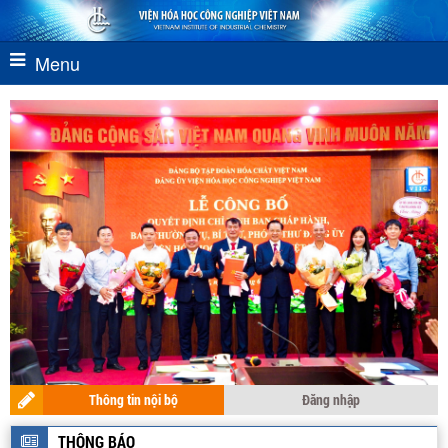
Menu
Thông tin nội bộ
Đăng nhập
THÔNG BÁO