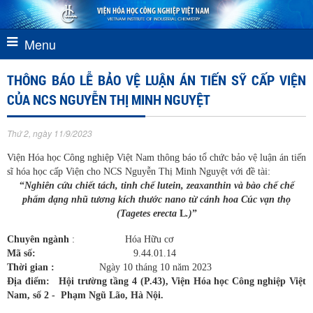
Menu
THÔNG BÁO LỄ BẢO VỆ LUẬN ÁN TIẾN SỸ CẤP VIỆN
CỦA NCS NGUYỄN THỊ MINH NGUYỆT
Thứ 2, ngày 11/9/2023
Viện Hóa học Công nghiệp Việt Nam thông báo tổ chức bảo vệ luận án tiến
sĩ hóa học cấp Viện cho NCS Nguyễn Thị Minh Nguyệt với đề tài:
“
Nghiên cứu chiết tách, tinh chế lutein, zeaxanthin và bào chế chế
phẩm dạng nhũ tương kích thước nano từ cánh hoa Cúc vạn thọ
(
Tagetes erecta
L
.)
”
Chuyên ngành
: Hóa Hữu cơ
Mã số:
9.44.01.14
Thời gian :
Ngày 10 tháng 10 năm 2023
Địa điểm: Hội trường tầng 4 (P.43), Viện Hóa học Công nghiệp Việt
Nam, số 2 - Phạm Ngũ Lão, Hà Nội.