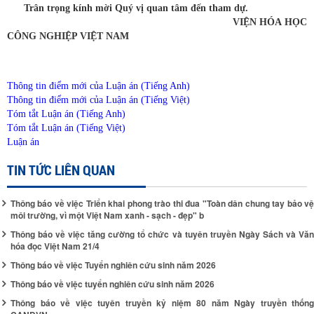
Trân trọng kính mời Quý vị quan tâm đến tham dự.
HỆ PHẢN ỨNG PHA LỎNG ÁP SUẤT CAO
VIỆN HÓA HỌC
CÔNG NGHIỆP VIỆT NAM
Thông tin điểm mới của Luận án (Tiếng Anh)
Thông tin điểm mới của Luận án (Tiếng Việt)
Tóm tắt Luận án (Tiếng Anh)
Tóm tắt Luận án (Tiếng Việt)
Luận án
TIN TỨC LIÊN QUAN
HỆ THIẾT BỊ PHẢN ỨNG BAP HA
Thông báo về việc Triển khai phong trào thi đua "Toàn dân chung tay bảo vệ
môi trường, vì một Việt Nam xanh - sạch - đẹp" b
Thông báo về việc tăng cường tổ chức và tuyên truyền Ngày Sách và Văn
hóa đọc Việt Nam 21/4
Thông báo về việc Tuyển nghiên cứu sinh năm 2026
Thông báo về việc tuyển nghiên cứu sinh năm 2026
Thông báo về việc tuyên truyền kỷ niệm 80 năm Ngày truyền thống