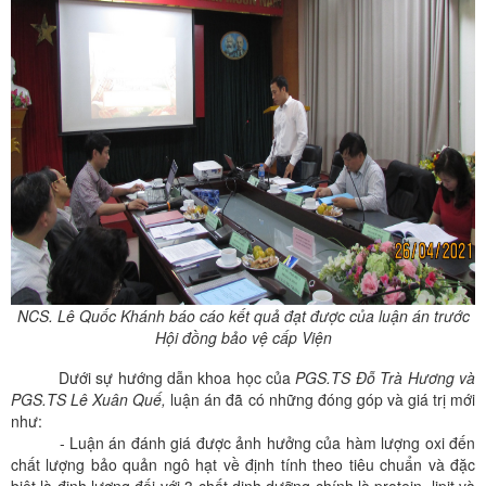
NCS. Lê Quốc Khánh báo cáo kết quả đạt được của luận án trước
Hội đồng bảo vệ cấp Viện
Dưới sự hướng dẫn khoa học của
PGS.TS Đỗ Trà Hương và
PGS.TS Lê Xuân Quế,
luận án đã có những đóng góp và giá trị mới
như:
- Luận án đánh giá được ảnh hưởng của hàm lượng oxi đến
chất lượng bảo quản ngô hạt về định tính theo tiêu chuẩn và đặc