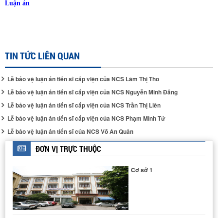
Luận án
TIN TỨC LIÊN QUAN
Lễ bảo vệ luận án tiến sĩ cấp viện của NCS Lâm Thị Tho
Lễ bảo vệ luận án tiến sĩ cấp viện của NCS Nguyễn Minh Đăng
Lễ bảo vệ luận án tiến sĩ cấp viện của NCS Trần Thị Liên
Lễ bảo vệ luận án tiến sĩ cấp viện của NCS Phạm Minh Tứ
Lễ bảo vệ luận án tiến sĩ của NCS Võ An Quân
HỆ PHẢN ỨNG PHA LỎNG ÁP SUẤT CAO
ĐƠN VỊ TRỰC THUỘC
Cơ sở 1