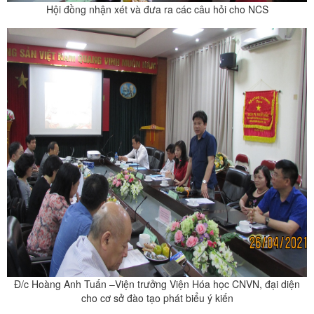
Hội đồng nhận xét và đưa ra các câu hỏi cho NCS
Đ/c Hoàng Anh Tuấn –Viện trưởng Viện Hóa học CNVN, đại diện
cho cơ sở đào tạo phát biểu ý kiến