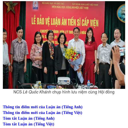
NCS
Lê Quốc Khánh
chụp hình lưu niệm cùng Hội đồng
Thông tin điểm mới của Luận án (Tiếng Anh)
Thông tin điểm mới của Luận án (Tiếng Việt)
Tóm tắt Luận án (Tiếng Anh)
Tóm tắt Luận án (Tiếng Việt)